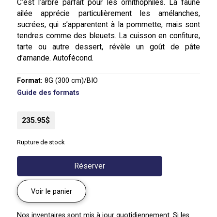
C’est l’arbre parfait pour les ornithophiles. La faune
ailée apprécie particulièrement les amélanches,
sucrées, qui s’apparentent à la pommette, mais sont
tendres comme des bleuets. La cuisson en confiture,
tarte ou autre dessert, révèle un goût de pâte
d’amande. Autofécond.
Format:
8G (300 cm)/BIO
Guide des formats
235.95$
Rupture de stock
Réserver
Voir le panier
Nos inventaires sont mis à jour quotidiennement. Si les