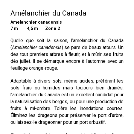
Amélanchier du Canada
Amelanchier canadensis
7 m
4,5 m Zone 2
Quelle que soit la saison, l’amélanchier du Canada
(
Amelanchier canadensis
) se pare de beaux atours. Un
des tout premiers arbres à fleurir, et à mûrir ses fruits
dès juillet. Il se démarque encore à l’automne avec un
feuillage orange-rouge.
Adaptable à divers sols, même acides, préférant les
sols frais ou humides mais toujours bien drainés,
l’amélanchier du Canada est un excellent candidat pour
la naturalisation des berges, ou pour une production de
fruits à mi-ombre. Tolère les inondations courtes.
Éliminez les drageons pour préserver le port d’arbre,
ou laissez-le drageonner pour un port arbustif.