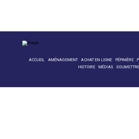
ACCUEIL
AMÉNAGEMENT
ACHAT EN LIGNE
PÉPINIÈRE
HISTOIRE
MÉDIAS
SOUMETTRE