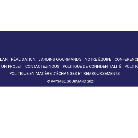
PLAN
RÉALISATION
JARDINS GOURMANDS
NOTRE ÉQUIPE
CONFÉRENC
 UN PROJET
CONTACTEZ-NOUS
POLITIQUE DE CONFIDENTIALITÉ
POLITI
POLITIQUE EN MATIÈRE D’ÉCHANGES ET REMBOURSEMENTS
© PAYSAGE GOURMAND 2024