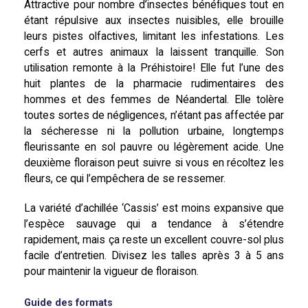
Attractive pour nombre d’insectes bénéfiques tout en
étant répulsive aux insectes nuisibles, elle brouille
leurs pistes olfactives, limitant les infestations. Les
cerfs et autres animaux la laissent tranquille. Son
utilisation remonte à la Préhistoire! Elle fut l’une des
huit plantes de la pharmacie rudimentaires des
hommes et des femmes de Néandertal. Elle tolère
toutes sortes de négligences, n’étant pas affectée par
la sécheresse ni la pollution urbaine, longtemps
fleurissante en sol pauvre ou légèrement acide. Une
deuxième floraison peut suivre si vous en récoltez les
fleurs, ce qui l’empêchera de se ressemer.
La variété d’achillée ‘Cassis’ est moins expansive que
l’espèce sauvage qui a tendance à s’étendre
rapidement, mais ça reste un excellent couvre-sol plus
facile d’entretien. Divisez les talles après 3 à 5 ans
pour maintenir la vigueur de floraison.
Guide des formats