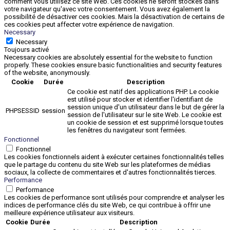
comment vous utilisez ce site Web. Ces cookies ne seront stockés dans
votre navigateur qu'avec votre consentement. Vous avez également la
possibilité de désactiver ces cookies. Mais la désactivation de certains de
ces cookies peut affecter votre expérience de navigation.
Necessary
Necessary
Toujours activé
Necessary cookies are absolutely essential for the website to function
properly. These cookies ensure basic functionalities and security features
of the website, anonymously.
Cookie
Durée
Description
Ce cookie est natif des applications PHP. Le cookie
est utilisé pour stocker et identifier l'identifiant de
session unique d'un utilisateur dans le but de gérer la
PHPSESSID
session
session de l'utilisateur sur le site Web. Le cookie est
un cookie de session et est supprimé lorsque toutes
les fenêtres du navigateur sont fermées.
Fonctionnel
Fonctionnel
Les cookies fonctionnels aident à exécuter certaines fonctionnalités telles
que le partage du contenu du site Web sur les plateformes de médias
sociaux, la collecte de commentaires et d'autres fonctionnalités tierces.
Performance
Performance
Les cookies de performance sont utilisés pour comprendre et analyser les
indices de performance clés du site Web, ce qui contribue à offrir une
meilleure expérience utilisateur aux visiteurs.
Cookie
Durée
Description