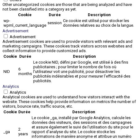
Other uncategorized cookies are those that are being analyzed and have
not been classified into a category as yet.
Cookie
Durée
Description
wp-
Ce cookie est utilisé pour stocker les
session
wpml_current_language
données relatives au choix de la langue.
Advertisement
Advertisement
Advertisement cookies are used to provide visitors with relevant ads and
marketing campaigns. These cookies track visitors across websites and
collect information to provide customized ads.
Cookie
Durée
Description
Le cookie NID, défini par Google, est utilisé à des fins
publicitaires ; pour limiter le nombre de fois où
6
NID
l'utilisateur voit une publicité, pour désactiver les
months
publicités indésirables et pour mesurer l'efficacité des
publicités.
Analytics
Analytics
Analytical cookies are used to understand how visitors interact with the
website. These cookies help provide information on metrics the number of
visitors, bounce rate, traffic source, etc.
Cookie
Durée
Description
Le cookie _ga, installé par Google Analytics, calcule les
données des visiteurs, des sessions et des campagnes
et assure également le suivi de l'utilisation du site pour le
2
_ga
rapport d'analyse du site. Le cookie stocke les
years
informations de manière anonyme et attribue un numéro