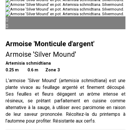
Armoise 'Monticule d'argent'
Armoise 'Silver Mound'
Artemisia schmidtiana
0.25 m
0.6 m Zone 3
L’armoise ‘Silver Mound’ (
artemisia schmidtiana
) est une
plante vivace au feuillage argenté et finement découpé.
Ses feuilles et fleurs dégagent un arôme intense et
résineux, se prêtant parfaitement en cuisine comme
alternative à la sauge, à utiliser avec parcimonie en raison
de leur saveur prononcée. Récoltez-la du printemps à
l’automne pour profiter. Résistante aux cerfs.