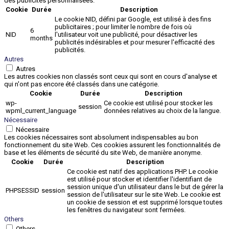
des publicités personnalisées.
Cookie
Durée
Description
Le cookie NID, défini par Google, est utilisé à des fins
publicitaires ; pour limiter le nombre de fois où
6
NID
l'utilisateur voit une publicité, pour désactiver les
months
publicités indésirables et pour mesurer l'efficacité des
publicités.
Autres
Autres
Les autres cookies non classés sont ceux qui sont en cours d'analyse et
qui n'ont pas encore été classés dans une catégorie.
Cookie
Durée
Description
wp-
Ce cookie est utilisé pour stocker les
session
wpml_current_language
données relatives au choix de la langue.
Nécessaire
Nécessaire
Les cookies nécessaires sont absolument indispensables au bon
fonctionnement du site Web. Ces cookies assurent les fonctionnalités de
base et les éléments de sécurité du site Web, de manière anonyme.
Cookie
Durée
Description
Ce cookie est natif des applications PHP. Le cookie
est utilisé pour stocker et identifier l'identifiant de
session unique d'un utilisateur dans le but de gérer la
PHPSESSID
session
session de l'utilisateur sur le site Web. Le cookie est
un cookie de session et est supprimé lorsque toutes
les fenêtres du navigateur sont fermées.
Others
Others