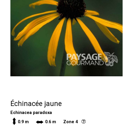
Échinacée jaune
Echinacea paradoxa
0.9 m
0.6 m Zone 4