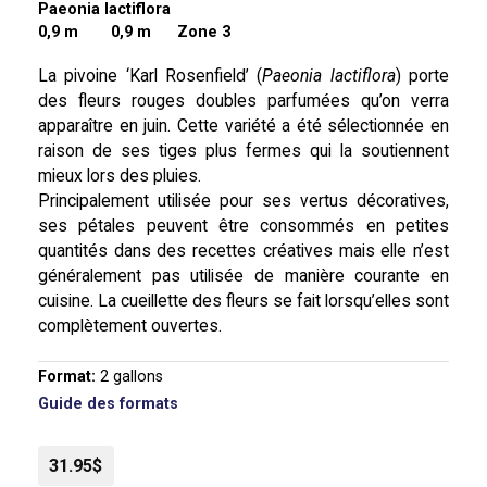
Paeonia lactiflora
0,9 m
0,9 m Zone 3
La pivoine ‘Karl Rosenfield’ (
Paeonia lactiflora
) porte
des fleurs rouges doubles parfumées qu’on verra
apparaître en juin. Cette variété a été sélectionnée en
raison de ses tiges plus fermes qui la soutiennent
mieux lors des pluies.
Principalement utilisée pour ses vertus décoratives,
ses pétales peuvent être consommés en petites
quantités dans des recettes créatives mais elle n’est
généralement pas utilisée de manière courante en
cuisine. La cueillette des fleurs se fait lorsqu’elles sont
complètement ouvertes.
Format:
2 gallons
Guide des formats
31.95$