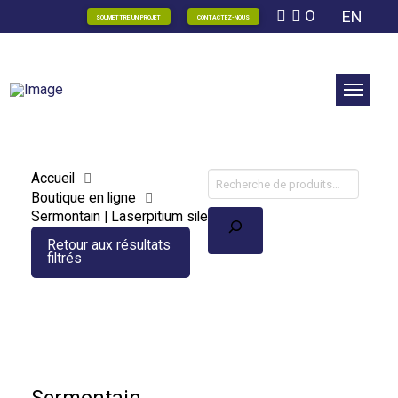
0
EN
SOUMETTRE UN PROJET
CONTACTEZ-NOUS
Accueil
Boutique en ligne
Recherche
Sermontain | Laserpitium siler
Retour aux résultats
filtrés