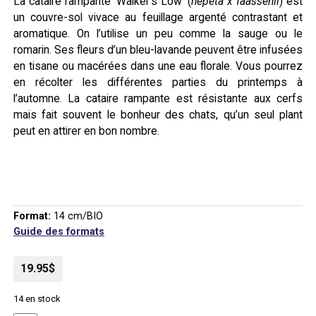
La cataire rampante ‘Walker’s Low’ (
nepeta x faassenii
) est
un couvre-sol vivace au feuillage argenté contrastant et
aromatique. On l’utilise un peu comme la sauge ou le
romarin. Ses fleurs d’un bleu-lavande peuvent être infusées
en tisane ou macérées dans une eau florale. Vous pourrez
en récolter les différentes parties du printemps à
l’automne. La cataire rampante est résistante aux cerfs
mais fait souvent le bonheur des chats, qu’un seul plant
peut en attirer en bon nombre.
Format:
14 cm/BIO
Guide des formats
19.95$
14 en stock