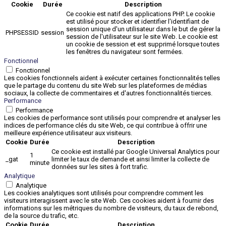
Cookie
Durée
Description
Ce cookie est natif des applications PHP. Le cookie
est utilisé pour stocker et identifier l'identifiant de
session unique d'un utilisateur dans le but de gérer la
PHPSESSID
session
session de l'utilisateur sur le site Web. Le cookie est
un cookie de session et est supprimé lorsque toutes
les fenêtres du navigateur sont fermées.
Fonctionnel
Fonctionnel
Les cookies fonctionnels aident à exécuter certaines fonctionnalités telles
que le partage du contenu du site Web sur les plateformes de médias
sociaux, la collecte de commentaires et d'autres fonctionnalités tierces.
Performance
Performance
Les cookies de performance sont utilisés pour comprendre et analyser les
indices de performance clés du site Web, ce qui contribue à offrir une
meilleure expérience utilisateur aux visiteurs.
Cookie
Durée
Description
Ce cookie est installé par Google Universal Analytics pour
1
_gat
limiter le taux de demande et ainsi limiter la collecte de
minute
données sur les sites à fort trafic.
Analytique
Analytique
Les cookies analytiques sont utilisés pour comprendre comment les
visiteurs interagissent avec le site Web. Ces cookies aident à fournir des
informations sur les métriques du nombre de visiteurs, du taux de rebond,
de la source du trafic, etc.
Cookie
Durée
Description