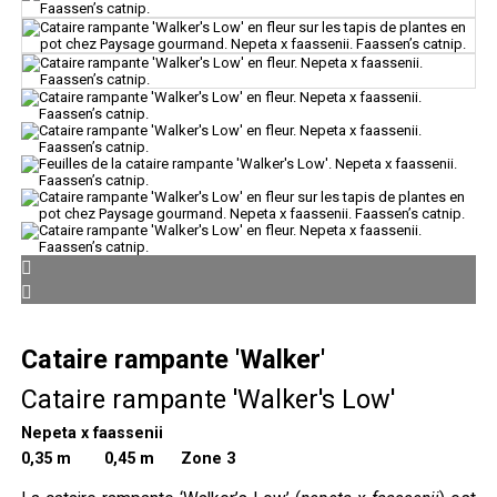
Cataire rampante 'Walker'
Cataire rampante 'Walker's Low'
Nepeta x faassenii
0,35 m
0,45 m Zone 3