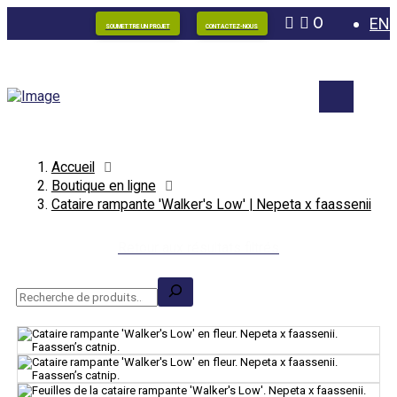
0
EN
SOUMETTRE UN PROJET
CONTACTEZ-NOUS
Accueil
Boutique en ligne
Cataire rampante 'Walker's Low' | Nepeta x faassenii
Retour aux résultats filtrés
Recherche