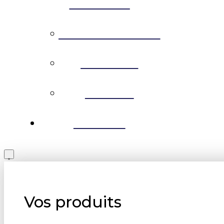
D’EMPLOI
PERMACULTURE
HISTOIRE
MÉDIAS
BLOGUE
Vos produits