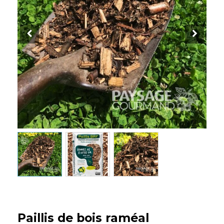
Paillis de bois raméal