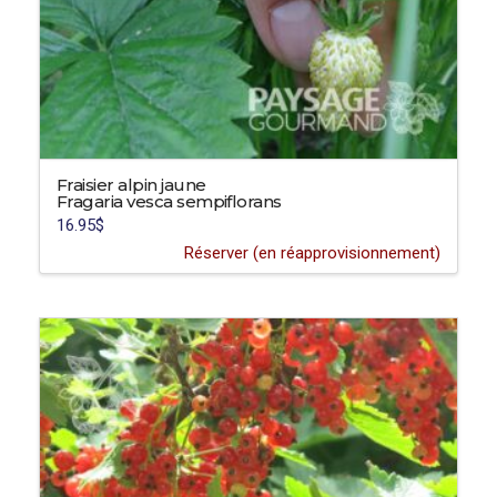
Fraisier alpin jaune
Fragaria vesca sempiflorans
16.95
$
Réserver (en réapprovisionnement)