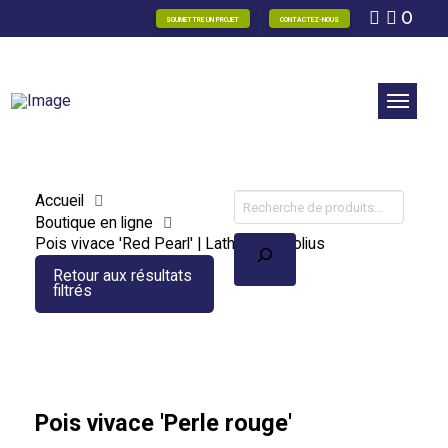
0
SOUMETTRE UN PROJET
CONTACTEZ-NOUS
Accueil
Boutique en ligne
Recherche
Pois vivace 'Red Pearl' | Lathyrus latifolius
Retour aux résultats
filtrés
Pois vivace 'Perle rouge'