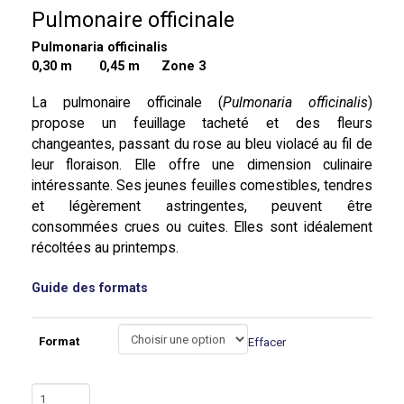
Pulmonaire officinale
Pulmonaria officinalis
0,30 m
0,45 m Zone 3
La pulmonaire officinale (
Pulmonaria officinalis
)
propose un feuillage tacheté et des fleurs
changeantes, passant du rose au bleu violacé au fil de
leur floraison. Elle offre une dimension culinaire
intéressante. Ses jeunes feuilles comestibles, tendres
et légèrement astringentes, peuvent être
consommées crues ou cuites. Elles sont idéalement
récoltées au printemps.
Guide des formats
Format
Effacer
quantité