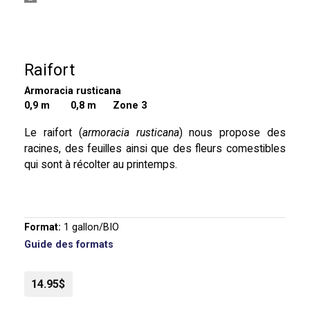
Raifort
Armoracia rusticana
0,9 m
0,8 m Zone 3
Le raifort (
armoracia rusticana
) nous propose des
racines, des feuilles ainsi que des fleurs comestibles
qui sont à récolter au printemps.
Format:
1 gallon/BIO
Guide des formats
14.95$