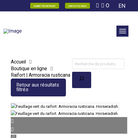
0
EN
SOUMETTRE UN PROJET
CONTACTEZ-NOUS
Accueil
Boutique en ligne
Recherche
Raifort | Armoracia rusticana
Retour aux résultats
filtrés