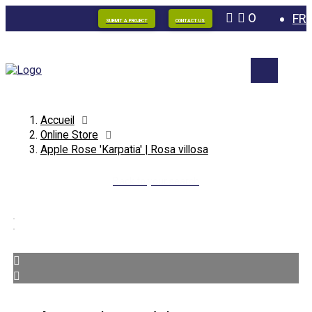
0
FR
SUBMIT A PROJECT
CONTACT US
Accueil
Online Store
Apple Rose 'Karpatia' | Rosa villosa
Back to your search