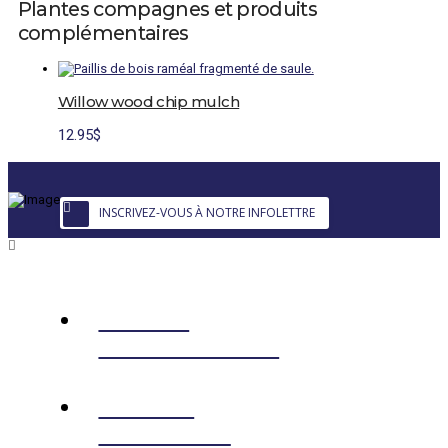
Plantes compagnes et produits
complémentaires
Willow wood chip mulch
12.95
$
INSCRIVEZ-VOUS À NOTRE INFOLETTRE
EDIBLE
LANDSCAPING
ONLINE
SHOPPING