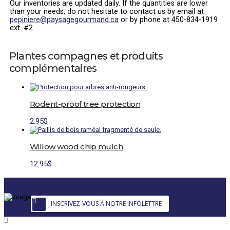
Our inventories are updated daily. If the quantities are lower
than your needs, do not hesitate to contact us by email at
pepiniere@paysagegourmand.ca
or by phone at 450-834-1919
ext. #2.
Plantes compagnes et produits
complémentaires
Rodent-proof tree protection
2.95
$
Willow wood chip mulch
12.95
$
INSCRIVEZ-VOUS À NOTRE INFOLETTRE