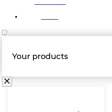
RELEASES
BLOG
Your products