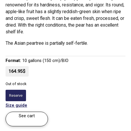
renowned for its hardiness, resistance, and vigor. Its round,
apple-like fruit has a slightly reddish-green skin when ripe
and crisp, sweet flesh. It can be eaten fresh, processed, or
dried. With the right conditions, the pear has an excellent
shelf life.
The Asian peartree is partially self-fertile.
Format:
10 gallons (150 cm)/BIO
164.95$
Out of stock
Reserve
Size guide
See cart