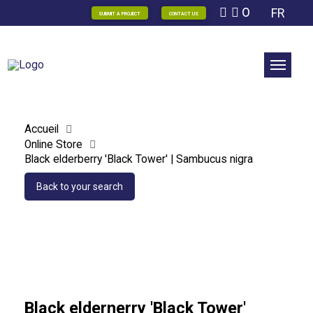
0
FR
SUBMIT A PROJECT
CONTACT US
Accueil
Online Store
Black elderberry 'Black Tower' | Sambucus nigra
Back to your search
Black eldernerry 'Black Tower'