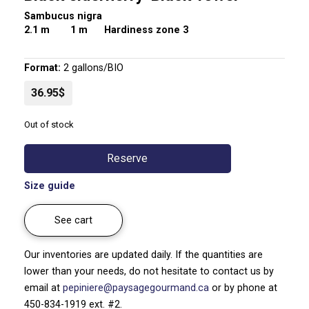
Sambucus nigra
2.1 m
1 m Hardiness zone 3
Format:
2 gallons/BIO
36.95$
Out of stock
Reserve
Size guide
See cart
Our inventories are updated daily. If the quantities are
lower than your needs, do not hesitate to contact us by
email at
pepiniere@paysagegourmand.ca
or by phone at
450-834-1919 ext. #2.