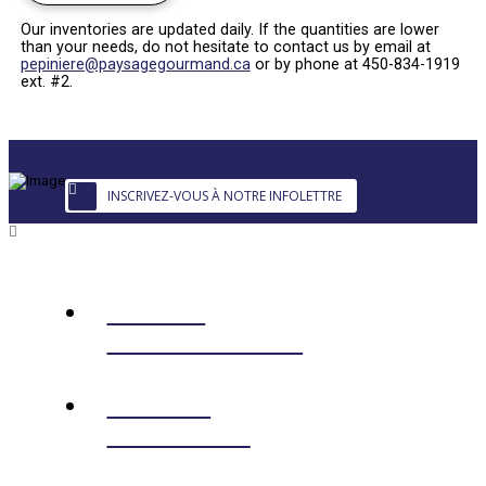
Our inventories are updated daily. If the quantities are lower
than your needs, do not hesitate to contact us by email at
pepiniere@paysagegourmand.ca
or by phone at 450-834-1919
ext. #2.
INSCRIVEZ-VOUS À NOTRE INFOLETTRE
EDIBLE
LANDSCAPING
ONLINE
SHOPPING