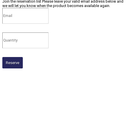
Join the reservation list
Please leave your valid email address below and
we will let you know when the product becomes available again.
Reserve