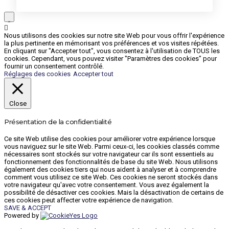
Nous utilisons des cookies sur notre site Web pour vous offrir l'expérience
la plus pertinente en mémorisant vos préférences et vos visites répétées.
En cliquant sur "Accepter tout", vous consentez à l'utilisation de TOUS les
cookies. Cependant, vous pouvez visiter "Paramètres des cookies" pour
fournir un consentement contrôlé.
Réglages des cookies
Accepter tout
Close
Présentation de la confidentialité
Ce site Web utilise des cookies pour améliorer votre expérience lorsque
vous naviguez sur le site Web. Parmi ceux-ci, les cookies classés comme
nécessaires sont stockés sur votre navigateur car ils sont essentiels au
fonctionnement des fonctionnalités de base du site Web. Nous utilisons
également des cookies tiers qui nous aident à analyser et à comprendre
comment vous utilisez ce site Web. Ces cookies ne seront stockés dans
votre navigateur qu'avec votre consentement. Vous avez également la
possibilité de désactiver ces cookies. Mais la désactivation de certains de
ces cookies peut affecter votre expérience de navigation.
SAVE & ACCEPT
Powered by