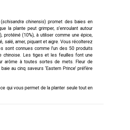
 (
schisandra chinensis
) promet des baies en
ue la plante peut grimper, s’enroulant autour
%), protéiné (10%), à utiliser comme une épice,
é, salé, amer, piquant et aigre. Vous récolterez
baies sont connues comme l’un des 50 produits
 chinoise. Les tiges et les feuilles font une
eur arôme à toutes sortes de mets. Fleur de
baie au cinq saveurs ‘Eastern Prince’ préfère
 ce qui vous permet de la planter seule tout en