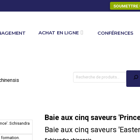
SOUMETTRE 
ACHAT EN LIGNE
NAGEMENT
CONFÉRENCES
chinensis
Recherche
Baie aux cinq saveurs 'Prince
Baie aux cinq saveurs 'Easter
Schisandra chinensis