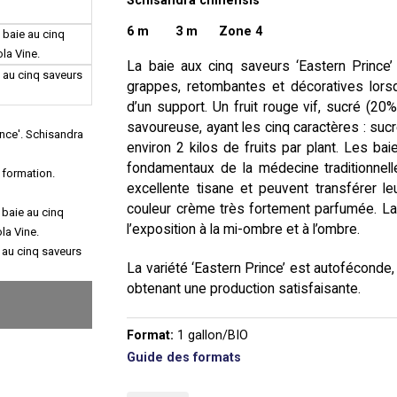
6 m
3 m Zone 4
La baie aux cinq saveurs ‘Eastern Prince’
grappes, retombantes et décoratives lorsq
d’un support. Un fruit rouge vif, sucré (20
savoureuse, ayant les cinq caractères : sucr
environ 2 kilos de fruits par plant. Les 
fondamentaux de la médecine traditionnelle
excellente tisane et peuvent transférer l
couleur crème très fortement parfumée. La 
l’exposition à la mi-ombre et à l’ombre.
La variété ‘Eastern Prince’ est autoféconde,
obtenant une production satisfaisante.
Format:
1 gallon/BIO
Guide des formats