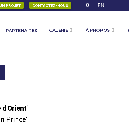
0
EN
UN PROJET
CONTACTEZ-NOUS
GALERIE
À PROPOS
PARTENAIRES
 d'Orient'
n Prince'