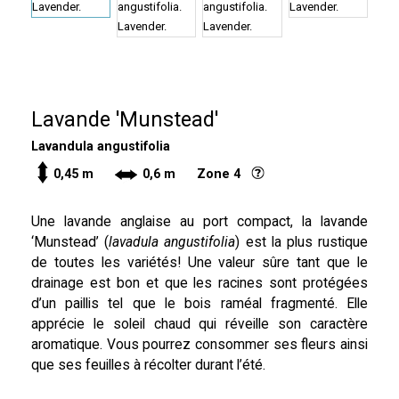
Lavande 'Munstead'
Lavandula angustifolia
0,45 m
0,6 m Zone 4
Une lavande anglaise au port compact, la lavande
‘Munstead’ (
lavadula angustifolia
) est la plus rustique
de toutes les variétés! Une valeur sûre tant que le
drainage est bon et que les racines sont protégées
d’un paillis tel que le bois raméal fragmenté. Elle
apprécie le soleil chaud qui réveille son caractère
aromatique. Vous pourrez consommer ses fleurs ainsi
que ses feuilles à récolter durant l’été.