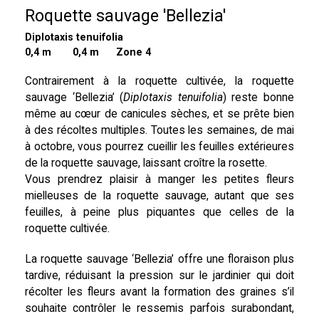
Roquette sauvage 'Bellezia'
Diplotaxis tenuifolia
0,4 m
0,4 m Zone 4
Contrairement à la roquette cultivée, la roquette
sauvage ‘Bellezia’ (
Diplotaxis tenuifolia
) reste bonne
même au cœur de canicules sèches, et se prête bien
à des récoltes multiples. Toutes les semaines, de mai
à octobre, vous pourrez cueillir les feuilles extérieures
de la roquette sauvage, laissant croître la rosette.
Vous prendrez plaisir à manger les petites fleurs
mielleuses de la roquette sauvage, autant que ses
feuilles, à peine plus piquantes que celles de la
roquette cultivée.
La roquette sauvage ‘Bellezia’ offre une floraison plus
tardive, réduisant la pression sur le jardinier qui doit
récolter les fleurs avant la formation des graines s’il
souhaite contrôler le ressemis parfois surabondant,