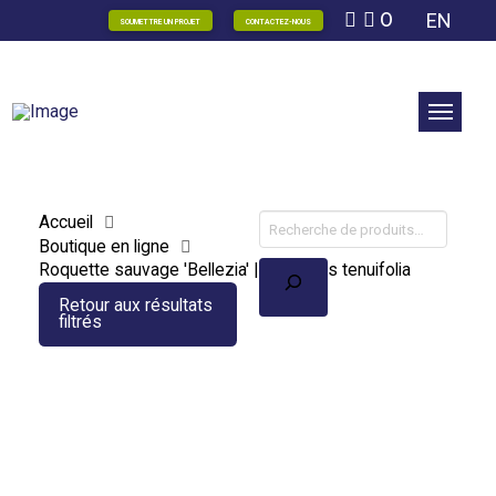
0
EN
SOUMETTRE UN PROJET
CONTACTEZ-NOUS
Accueil
Boutique en ligne
Recherche
Roquette sauvage 'Bellezia' | Diplotaxis tenuifolia
Retour aux résultats
filtrés