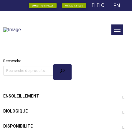
0
EN
SOUMETTRE UN PROJET
CONTACTEZ-NOUS
Recherche
ENSOLEILLEMENT
BIOLOGIQUE
DISPONIBILITÉ