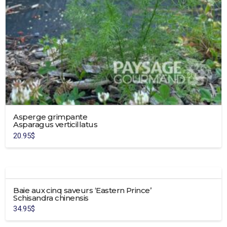
Asperge grimpante
Asparagus verticillatus
20.95
$
Baie aux cinq saveurs ‘Eastern Prince’
Schisandra chinensis
34.95
$