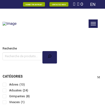
0
EN
SOUMETTRE UN PROJET
CONTACTEZ-NOUS
Recherche
CATÉGORIES
Arbres
(13)
Arbustes
(24)
Grimpantes
(8)
Vivaces
(1)