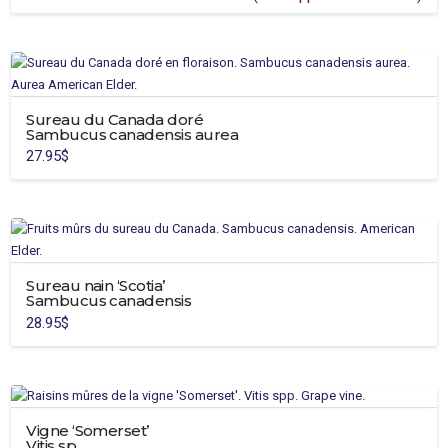
Sureau du Canada doré
Sambucus canadensis aurea
27.95
$
Sureau nain ‘Scotia’
Sambucus canadensis
28.95
$
Vigne ‘Somerset’
Vitis sp.