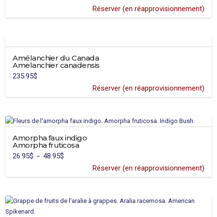
Réserver (en réapprovisionnement)
Amélanchier du Canada
Amelanchier canadensis
235.95
$
Réserver (en réapprovisionnement)
Amorpha faux indigo
Amorpha fruticosa
26.95
$
48.95
$
Plage
–
de
prix :
Réserver (en réapprovisionnement)
26.95$
à
48.95$