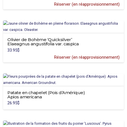
Réserver (en réapprovisionnement)
Olivier de Bohème ‘Quicksilver’
Elaeagnus angustifolia var. caspica
33.95
$
Réserver (en réapprovisionnement)
Patate en chapelet (Pois d’Amérique)
Apios americana
26.95
$