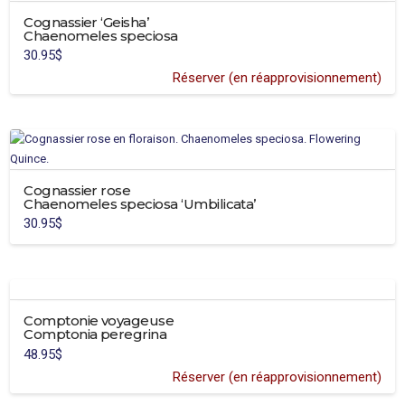
produit
Cognassier ‘Geisha’
Chaenomeles speciosa
30.95
$
Réserver (en réapprovisionnement)
Cognassier rose
Chaenomeles speciosa ‘Umbilicata’
30.95
$
Comptonie voyageuse
Comptonia peregrina
48.95
$
Réserver (en réapprovisionnement)