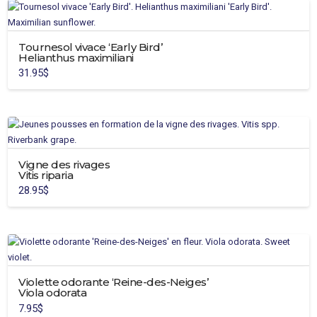
Tournesol vivace ‘Early Bird’
Helianthus maximiliani
31.95
$
Vigne des rivages
Vitis riparia
28.95
$
Violette odorante ‘Reine-des-Neiges’
Viola odorata
7.95
$