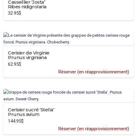
Casseillier ‘Josta’
Ribes nidigrolaria
32.95
$
Cerisier de Virginie
Prunus virginiana
62.95
$
Réserver (en réapprovisionnement)
Cerisier sucré ‘Stella’
Prunus avium
144.95
$
Réserver (en réapprovisionnement)