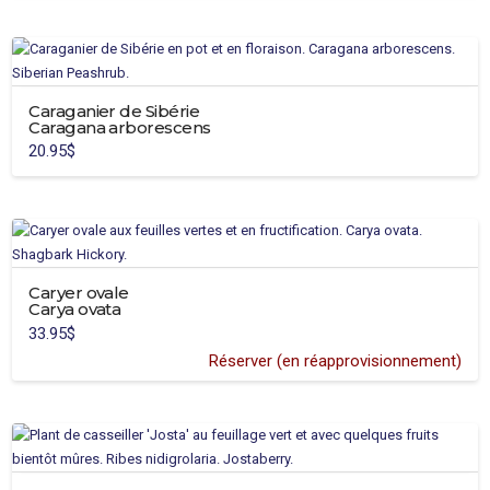
Caraganier de Sibérie
Caragana arborescens
20.95
$
Caryer ovale
Carya ovata
33.95
$
Réserver (en réapprovisionnement)