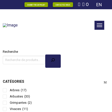
0
EN
SOUMETTRE UN PROJET
CONTACTEZ-NOUS
Recherche
CATÉGORIES
Arbres
(17)
Arbustes
(33)
Grimpantes
(2)
Vivaces
(11)