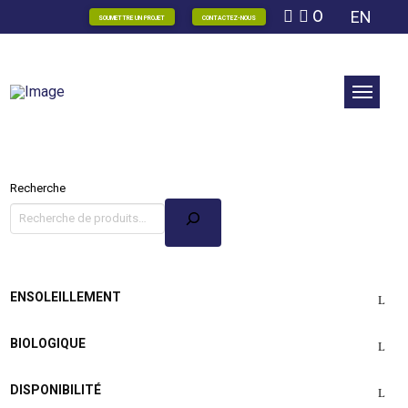
0
EN
SOUMETTRE UN PROJET
CONTACTEZ-NOUS
Recherche
ENSOLEILLEMENT
BIOLOGIQUE
DISPONIBILITÉ