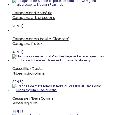
Caraganier de Sibérie
Caragana arborescens
20.95
$
Caraganier en boule ‘Globosa’
Caragana frutex
43.95
$
Casseillier ‘Josta’
Ribes nidigrolaria
32.95
$
Cassissier ‘Ben Conan’
Ribes nigrum
26.95
$