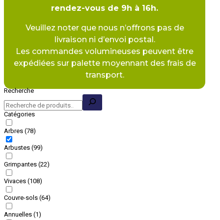
rendez-vous de 9h à 16h.
Veuillez noter que nous n’offrons pas de
livraison ni d’envoi postal.
Les commandes volumineuses peuvent être
expédiées sur palette moyennant des frais de
transport.
Recherche
Catégories
Arbres
(78)
Arbustes
(99)
Grimpantes
(22)
Vivaces
(108)
Couvre-sols
(64)
Annuelles
(1)