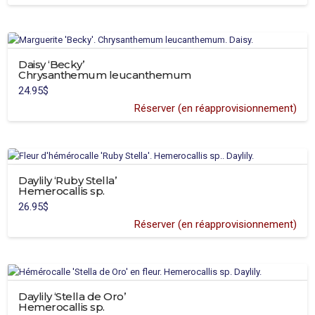
12.95$
Daisy ‘Becky’
Chrysanthemum leucanthemum
24.95
$
Réserver (en réapprovisionnement)
Daylily ‘Ruby Stella’
Hemerocallis sp.
26.95
$
Réserver (en réapprovisionnement)
Daylily ‘Stella de Oro’
Hemerocallis sp.