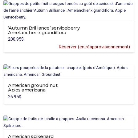
‘Autumn Brilliance’ serviceberry
Amelanchier x grandiflora
200.95
$
Réserver (en réapprovisionnement)
American ground nut
Apios americana
26.95
$
American spikenard