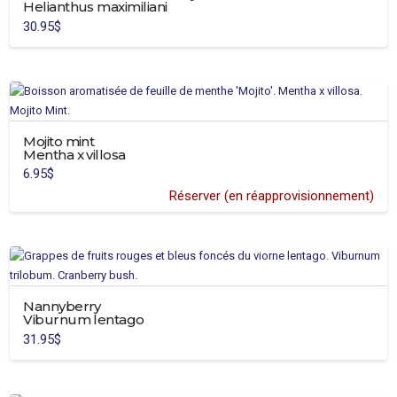
Helianthus maximiliani
30.95
$
Mojito mint
Mentha x villosa
6.95
$
Réserver (en réapprovisionnement)
Nannyberry
Viburnum lentago
31.95
$