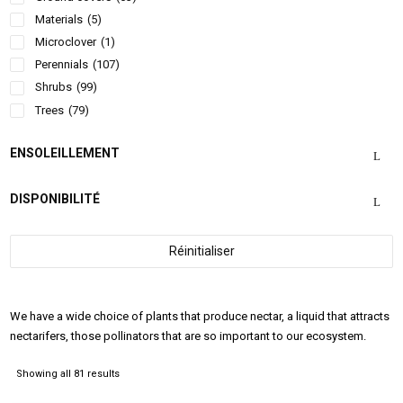
Materials
(5)
Microclover
(1)
Perennials
(107)
Shrubs
(99)
Trees
(79)
ENSOLEILLEMENT
DISPONIBILITÉ
Réinitialiser
We have a wide choice of plants that produce nectar, a liquid that attracts
nectarifers, those pollinators that are so important to our ecosystem.
Showing all 81 results