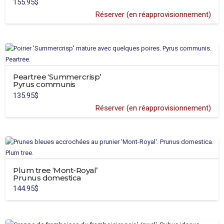
155.95
$
Réserver (en réapprovisionnement)
Peartree ‘Summercrisp’
Pyrus communis
135.95
$
Réserver (en réapprovisionnement)
Plum tree ‘Mont-Royal’
Prunus domestica
144.95
$