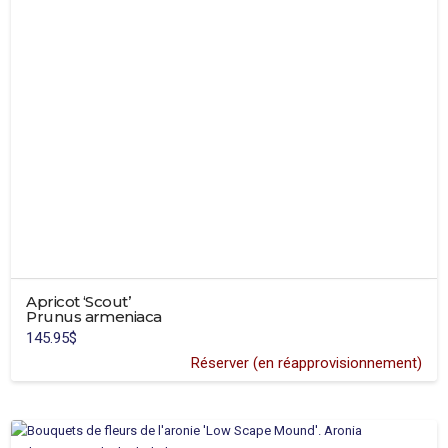
Apricot ‘Scout’
Prunus armeniaca
145.95
$
Réserver (en réapprovisionnement)